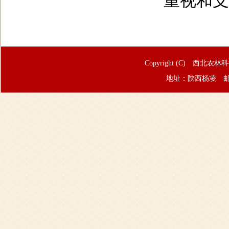
重视和支
Copyright (C) 西北农林
地址：陕西杨凌 邮