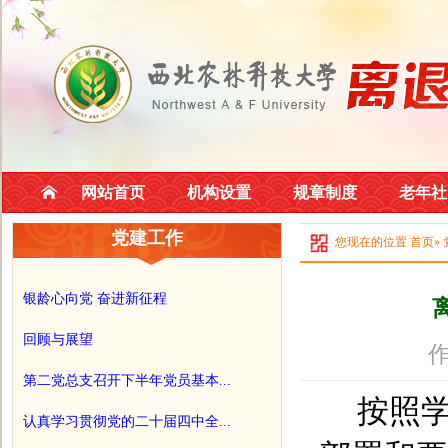
网站首页
机构设置
规章制度
老年社
党建工作
您现在的位置
首页
»
银龄心向党 奋进新征程
回顾与展望
作
第二党总支召开下半年党员基本...
按照
认真学习贯彻党的二十届四中全...