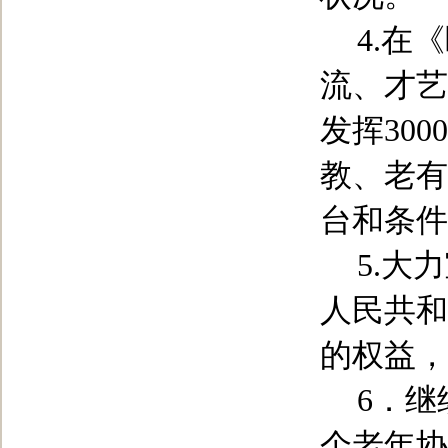
4.
在《
流、才艺
发挥
3000
教、老有
台和条件
5.
大力
人民共和
的权益，
6
．继
个老年协