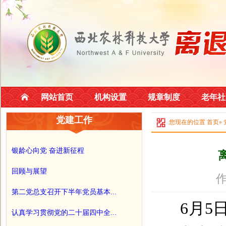
网站首页
机构设置
规章制度
老年社
党建工作
您现在的位置
首页
»
银龄心向党 奋进新征程
回顾与展望
作
第二党总支召开下半年党员基本...
6月5
认真学习贯彻党的二十届四中全...