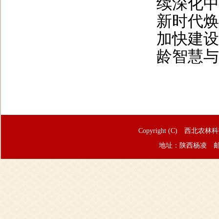
续深化中
新时代焕
加快建设
龄智慧与
Copyright (C) 西北农林
地址：陕西杨凌 邮