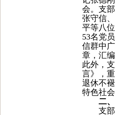
会。支部
张守信、
平等八位
53名党
信群中广
章，汇编
此外，支
言》，重
退休不褪
特色社会
二、
支部坚