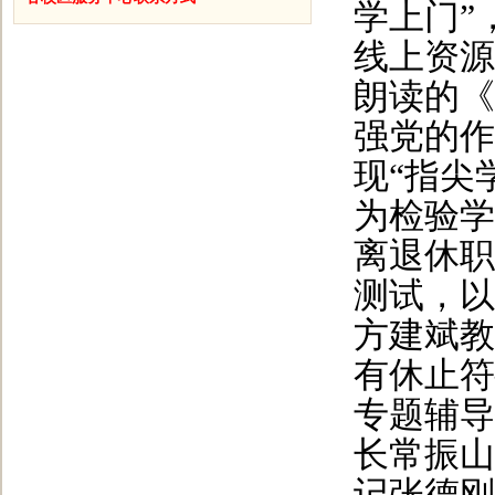
学上门”
线上资源
朗读的《
强党的作
现“指尖
为检验学
离退休职
测试，以
方建斌教
有休止符
专题辅导
长常振山
记张德刚