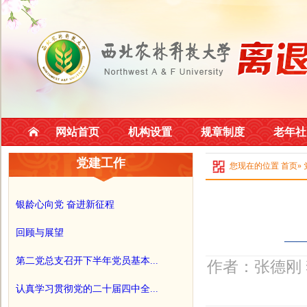
网站首页
机构设置
规章制度
老年社
党建工作
您现在的位置
首页
»
银龄心向党 奋进新征程
回顾与展望
—
第二党总支召开下半年党员基本...
作者：张德刚 
认真学习贯彻党的二十届四中全...