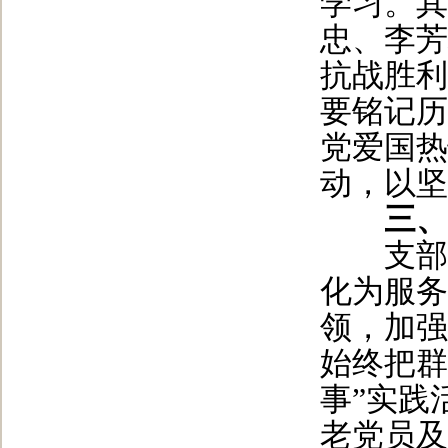
学习。其
忠、李芳
抗战胜利
要铭记历
党爱国热
动，以坚
三、
支部坚
化为服务
领，加强
始终把群
事”实践
老党员及