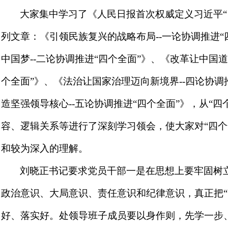
大家集中学习了《人民日报首次权威定义习近平“
列文章：《引领民族复兴的战略布局
--
一论协调推进“
中国梦
--
二论协调推进“四个全面”》、《改革让中国
个全面”》、《法治让国家治理迈向新境界
--
四论协调
造坚强领导核心
--
五论协调推进“四个全面”》，从“四
容、逻辑关系等进行了深刻学习领会，使大家对“四个
和较为深入的理解。
刘晓正书记要求党员干部一是在思想上要牢固树立
政治意识、大局意识、责任意识和纪律意识，真正把“
好、落实好。处领导班子成员要以身作则，先学一步