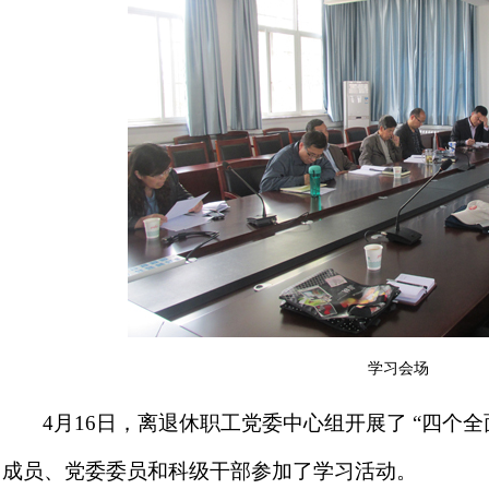
学习会场
4
月
16
日
，离退休职工党委中心组开展了 “四个
成员、党委委员和科级干部参加了学习活动。