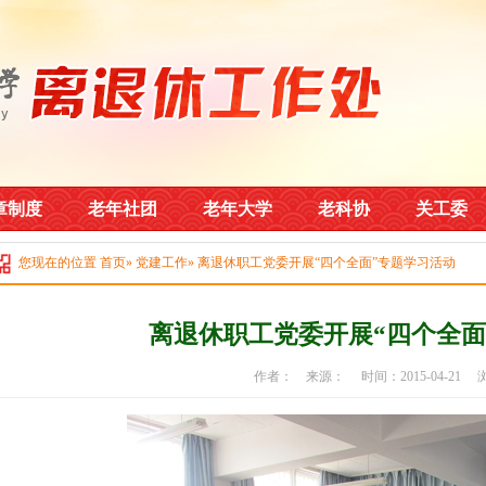
章制度
老年社团
老年大学
老科协
关工委
您现在的位置
首页
»
党建工作
» 离退休职工党委开展“四个全面”专题学习活动
离退休职工党委开展“四个全面
作者： 来源： 时间：2015-04-21