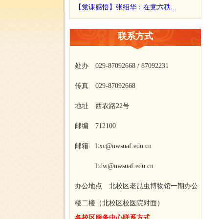
【党课感悟】张绍华：在党六秩...
联系方式
处办 029-87092668 / 87092231
传真 029-87092668
地址 西农路22号
邮编 712100
邮箱 ltxc@nwsuaf.edu.cn
ltdw@nwsuaf.edu.cn
办公地点 北校区老昆虫博物馆一期办公
楼二楼（北校区校医院对面）
各校区服务中心联系方式