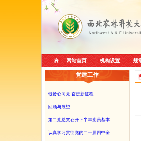
网站首页
机构设置
规
党建工作
银龄心向党 奋进新征程
回顾与展望
第二党总支召开下半年党员基本...
认真学习贯彻党的二十届四中全...