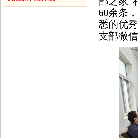
部之家”
60余条
悉的优秀
支部微