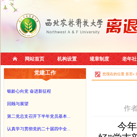
网站首页
机构设置
规章制度
老年社
党建工作
您现在的位置
首页
»
银龄心向党 奋进新征程
回顾与展望
作者
第二党总支召开下半年党员基本...
今年以
认真学习贯彻党的二十届四中全...