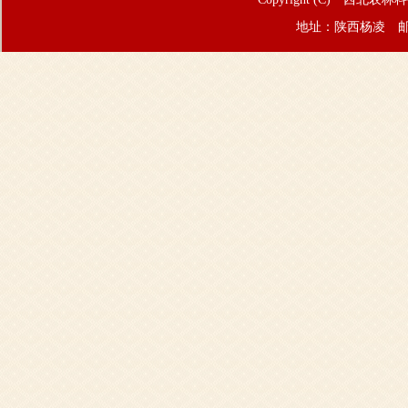
地址：陕西杨凌 邮