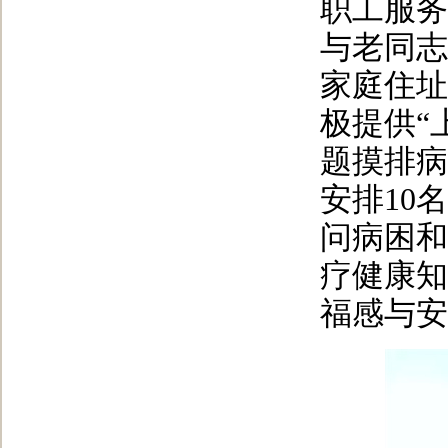
职工服务
与老同志
家庭住址
极提供“
题摸排病
安排10
问病困和
疗健康知
福感与安