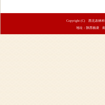
Copyright (C) 西北农林
地址：陕西杨凌 邮