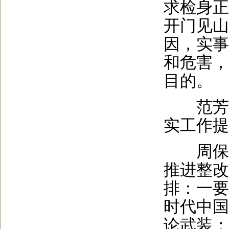
求检身正
开门见山
因，实事
和危害，
目的。
范芳娟
实工作提
周保林
推进整改
排：一要
时代中国
论武装；