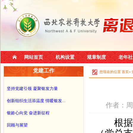
网站首页
机构设置
规章制度
老年社
党建工作
您现在的位置
首页
»
坚持党建引领 凝聚银发力量
创新组织生活添温度 情暖银发...
作者：周
银龄心向党 奋进新征程
根据离退
回顾与展望