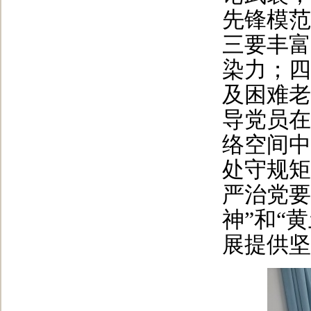
先锋模范
三要丰富
染力；四
及困难老
导党员在
络空间中
处守规矩
严治党要
神”和“
展提供坚