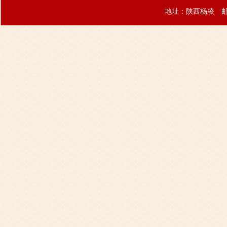
地址：陕西杨凌 邮