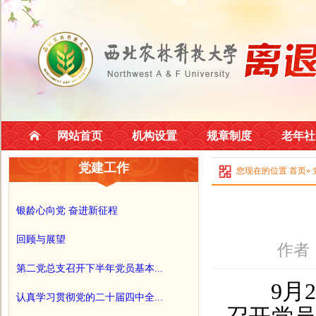
网站首页
机构设置
规章制度
老年社
党建工作
您现在的位置
首页
»
银龄心向党 奋进新征程
回顾与展望
作者
第二党总支召开下半年党员基本...
9月2
认真学习贯彻党的二十届四中全...