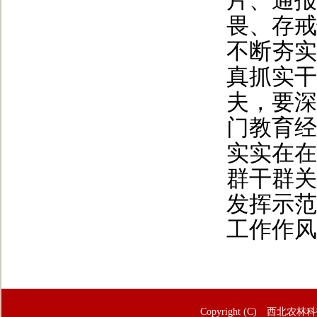
片、通报
畏、存戒
不断夯实
真抓实干
夫，要深
门教育经
实实在在
群干群关
发挥示范
工作作风
Copyright (C) 西北农林