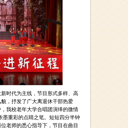
新时代为主线，节目形式多样、高
风貌，抒发了广大离退休干部热爱
中，我校老年大学合唱团演绎的微情
浓墨重彩的点睛之笔。短短四分半钟
两位老师的悉心指导下，节目在曲目