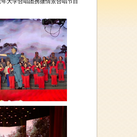
老年大学合唱团携微情景合唱节目