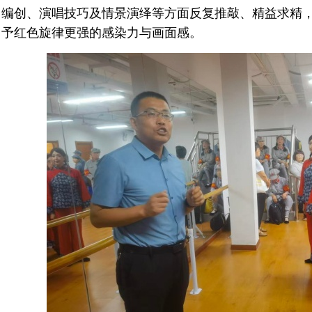
编创、演唱技巧及情景演绎等方面反复推敲、精益求精
予红色旋律更强的感染力与画面感。