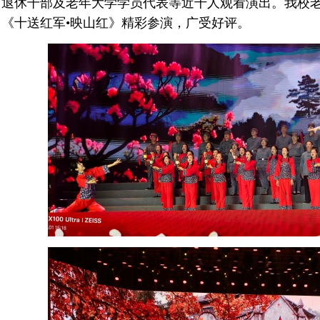
退休干部及老年大学学员代表等近千人观看演出。我校
《十送红军•映山红》精彩参演，广受好评。