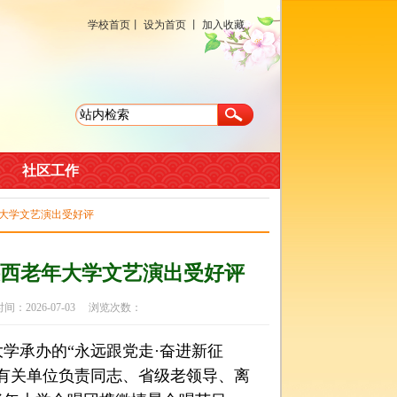
学校首页
丨
设为首页
丨
加入收藏
社区工作
年大学文艺演出受好评
西老年大学文艺演出受好评
2026-07-03 浏览次数：
学承办的“永远跟党走·奋进新征
有关单位负责同志、省级老领导、离