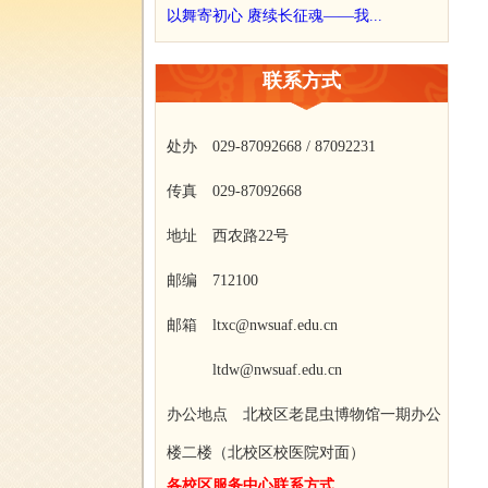
以舞寄初心 赓续长征魂——我...
联系方式
处办 029-87092668 / 87092231
传真 029-87092668
地址 西农路22号
邮编 712100
邮箱 ltxc@nwsuaf.edu.cn
ltdw@nwsuaf.edu.cn
办公地点 北校区老昆虫博物馆一期办公
楼二楼（北校区校医院对面）
各校区服务中心联系方式