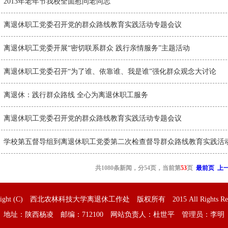
2013年老年节我校全面慰问老同志
离退休职工党委召开党的群众路线教育实践活动专题会议
离退休职工党委开展“密切联系群众 践行亲情服务”主题活动
离退休职工党委召开“为了谁、依靠谁、我是谁”强化群众观念大讨论
离退休：践行群众路线 全心为离退休职工服务
离退休职工党委召开党的群众路线教育实践活动专题会议
学校第五督导组到离退休职工党委第二次检查督导群众路线教育实践活
共1080条新闻，分54页，当前第
53
页
最前页
上
yright (C) 西北农林科技大学离退休工作处 版权所有 2015 All Rights Rese
地址：陕西杨凌 邮编：712100 网站负责人：杜世平 管理员：李明