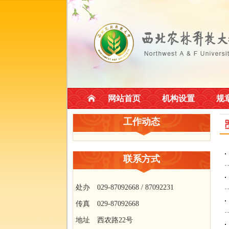
网站首页
机构设置
规
工作动态
联系方式
处办 029-87092668 / 87092231
传真 029-87092668
地址 西农路22号