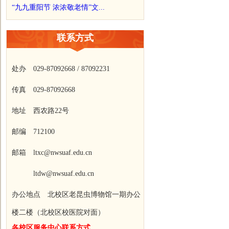
“九九重阳节 浓浓敬老情”文...
联系方式
处办 029-87092668 / 87092231
传真 029-87092668
地址 西农路22号
邮编 712100
邮箱 ltxc@nwsuaf.edu.cn
ltdw@nwsuaf.edu.cn
办公地点 北校区老昆虫博物馆一期办公
楼二楼（北校区校医院对面）
各校区服务中心联系方式