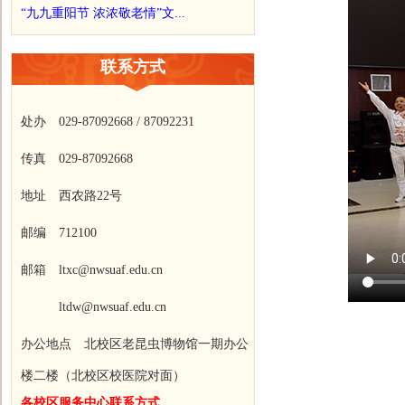
“九九重阳节 浓浓敬老情”文...
联系方式
处办 029-87092668 / 87092231
传真 029-87092668
地址 西农路22号
邮编 712100
邮箱 ltxc@nwsuaf.edu.cn
ltdw@nwsuaf.edu.cn
办公地点 北校区老昆虫博物馆一期办公
楼二楼（北校区校医院对面）
各校区服务中心联系方式