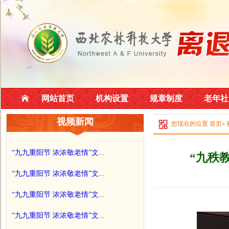
网站首页
机构设置
规章制度
老年社
视频新闻
您现在的位置
首页
»
“九九重阳节 浓浓敬老情”文...
“九秩
“九九重阳节 浓浓敬老情”文...
“九九重阳节 浓浓敬老情”文...
“九九重阳节 浓浓敬老情”文...