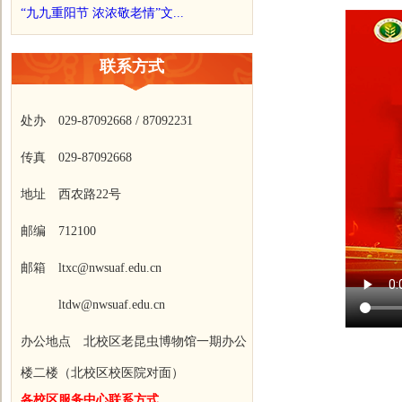
“九九重阳节 浓浓敬老情”文...
联系方式
处办 029-87092668 / 87092231
传真 029-87092668
地址 西农路22号
邮编 712100
邮箱 ltxc@nwsuaf.edu.cn
ltdw@nwsuaf.edu.cn
办公地点 北校区老昆虫博物馆一期办公
楼二楼（北校区校医院对面）
各校区服务中心联系方式