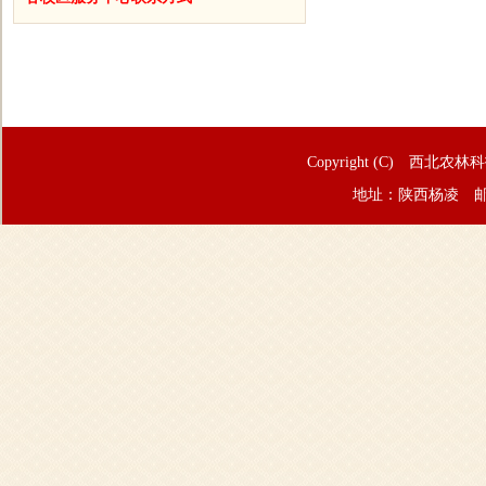
Copyright (C) 西北农林
地址：陕西杨凌 邮