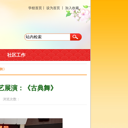
学校首页
丨
设为首页
丨
加入收藏
社区工作
典舞》
才艺展演：《古典舞》
7 浏览次数：