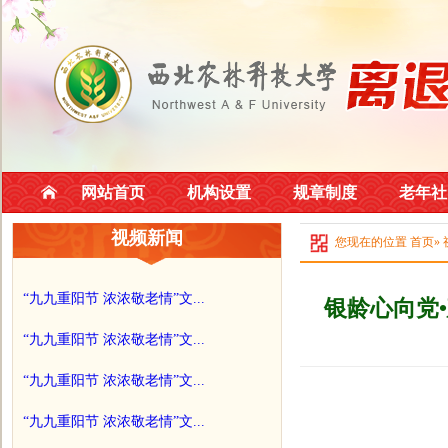
网站首页
机构设置
规章制度
老年社
视频新闻
您现在的位置
首页
»
“九九重阳节 浓浓敬老情”文...
银龄心向党
“九九重阳节 浓浓敬老情”文...
“九九重阳节 浓浓敬老情”文...
“九九重阳节 浓浓敬老情”文...