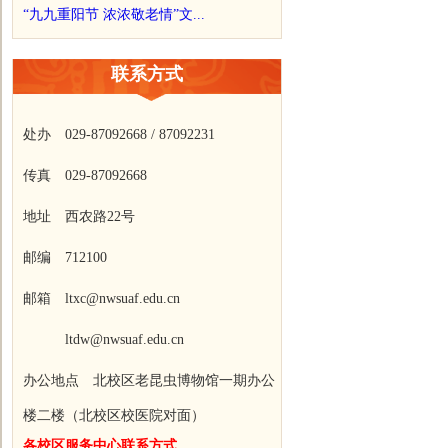
“九九重阳节 浓浓敬老情”文...
联系方式
处办 029-87092668 / 87092231
传真 029-87092668
地址 西农路22号
邮编 712100
邮箱 ltxc@nwsuaf.edu.cn
ltdw@nwsuaf.edu.cn
办公地点 北校区老昆虫博物馆一期办公
楼二楼（北校区校医院对面）
各校区服务中心联系方式