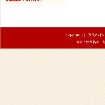
Copyright (C) 西北农林
地址：陕西杨凌 邮