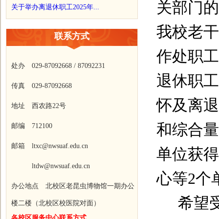
关部门的
关于举办离退休职工2025年...
我校老干
联系方式
作处职工
处办 029-87092668 / 87092231
退休职工
传真 029-87092668
怀及离退
地址 西农路22号
和综合量
邮编 712100
邮箱 ltxc@nwsuaf.edu.cn
单位获得
ltdw@nwsuaf.edu.cn
心等
2
个
办公地点 北校区老昆虫博物馆一期办公
希望
楼二楼（北校区校医院对面）
各校区服务中心联系方式