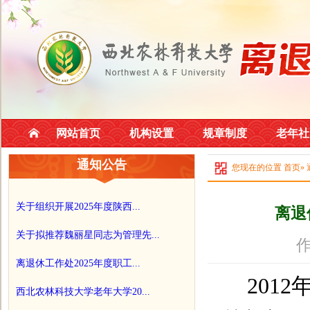
网站首页
机构设置
规章制度
老年社
通知公告
您现在的位置
首页
»
关于组织开展2025年度陕西...
离退
关于拟推荐魏丽星同志为管理先...
作
离退休工作处2025年度职工...
2012
西北农林科技大学老年大学20...