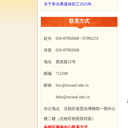
关于举办离退休职工2025年...
联系方式
处办 029-87092668 / 87092231
传真 029-87092668
地址 西农路22号
邮编 712100
邮箱 ltxc@nwsuaf.edu.cn
ltdw@nwsuaf.edu.cn
办公地点 北校区老昆虫博物馆一期办公
楼二楼（北校区校医院对面）
各校区服务中心联系方式