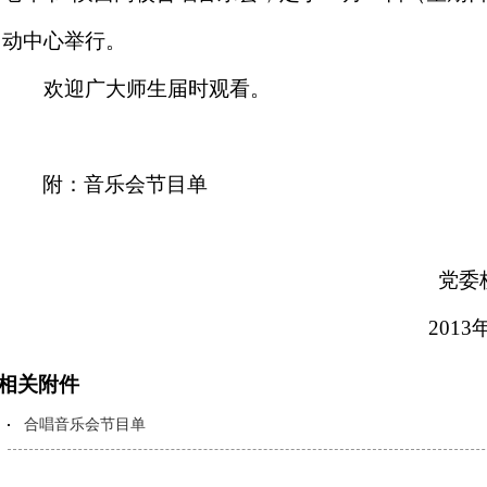
动中心举行。
欢迎广大师生届时观看。
附：音乐会节目单
党委
2013
相关附件
合唱音乐会节目单