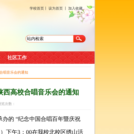
学校首页
丨
设为首页
丨
加入收藏
社区工作
校合唱音乐会的通知
陕西高校合唱音乐会的通知
 浏览次数：
办的 “纪念中国合唱百年暨庆祝
日）下午
3
：
00
在我校北校区绣山活