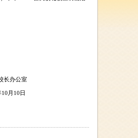
校长办公室
年
10
月
10
日