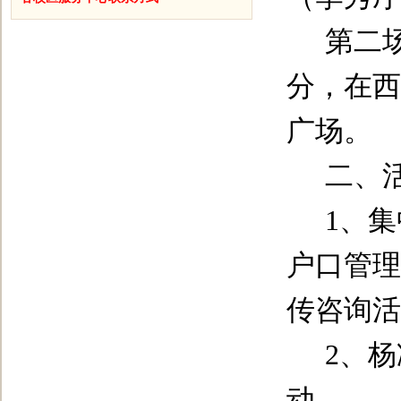
第二
分，在西
广场。
二、
1
、集
户口管理
传咨询活
2
、杨
动。