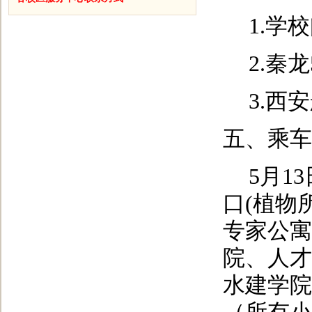
1.
学校
2.
秦龙
3.
西安
五、乘车
5
月1
口(植物
专家公寓
院、人才
水建学院