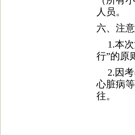
（所有小
人员。
六、注意
1.
本次
行”的原
2.
因考
心脏病等
往。