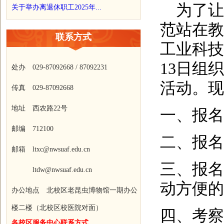
为了让
关于举办离退休职工2025年...
范站在教
联系方式
工业科技
13日组
处办 029-87092668 / 87092231
活动。现
传真 029-87092668
地址 西农路22号
一、报名
邮编 712100
二、报名
邮箱 ltxc@nwsuaf.edu.cn
三、报名
ltdw@nwsuaf.edu.cn
动方便的
办公地点 北校区老昆虫博物馆一期办公
楼二楼（北校区校医院对面）
四、考察
各校区服务中心联系方式