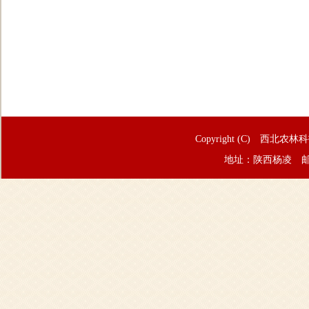
Copyright (C) 西北农林
地址：陕西杨凌 邮