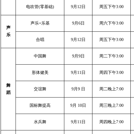
电吹管(零基础)
9月12日
周五下午3:00
声乐+乐基
9月6日
周六下午3:00
声
乐
合唱
9月12日
周五下午3:00
中国舞
9月9日
周二下午3:00
形体健美
9月11日
周四下午3:00
舞
交谊舞
9月9 日
周二晚上7:00
蹈
国标舞提高
9月 10日
周三晚上7:00
水兵舞
9月11日
周四晚上7:00