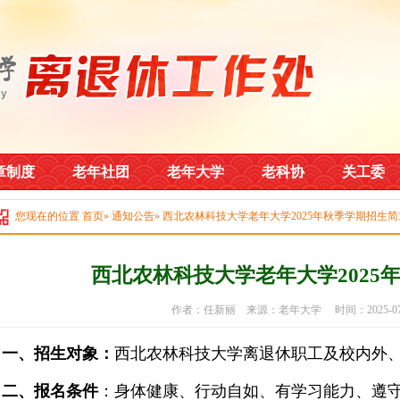
章制度
老年社团
老年大学
老科协
关工委
您现在的位置
首页
»
通知公告
» 西北农林科技大学老年大学2025年秋季学期招生简
西北农林科技大学老年大学2025
作者：任新丽 来源：老年大学 时间：2025-0
一、招生对象：
西北农林科技大学离退休职工及校内外
二、报名条件
：身体健康、行动自如、有学习能力、遵