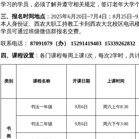
学习的学员，必须了解并遵守相关规定，签订老年大学
三、报名时间地点
：2025年6月20日~7月4日；8月2
本人身份证、西农大职工持教工卡到西农大北校区电讯
学员可通过班级微信群报名交费。
联系电话：
87091079
（办） 15291419403 15339262832 
四、课程设置
：各门课程每周上课1次，每次2学时，共计1
类别
课程名称
开课日期
上课时间
书法一年级
9月6日
周六上午8:30
书法二年级
9月6日
周六下午3:00
书
画