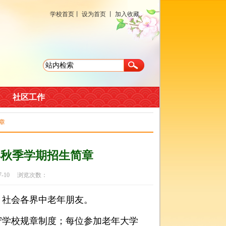
学校首页
丨
设为首页
丨
加入收藏
社区工作
章
年秋季学期招生简章
7-10 浏览次数：
、社会各界中老年朋友。
守学校规章制度；每位参加老年大学