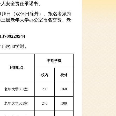
个人安全责任承诺书。
5日~9月6日（双休日除外）。报名者须持
楼三层老年大学办公室报名交费。老
13709229944
5次30学时。
学期学费
上课地点
校内
校外
老年大学301室
200
260
老年大学301室
240
300