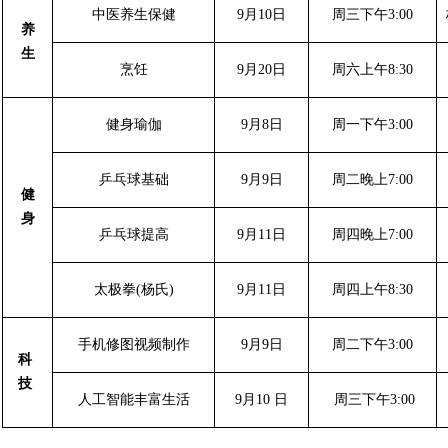
中医养生保健
9月10日
周三下午3
:00
养
生
烹饪
9月20日
周六上午8:30
健身瑜伽
9月8日
周一下午3:00
乒乓球基础
9月9日
周二晚上7:00
健
身
乒乓球提高
9月11日
周四晚上7:00
太极拳(杨氏)
9月11日
周四
上午8:30
手机修图视频制作
9月9日
周二下午3:00
科
技
人工智能丰富生活
9月10 日
周三下午3:00