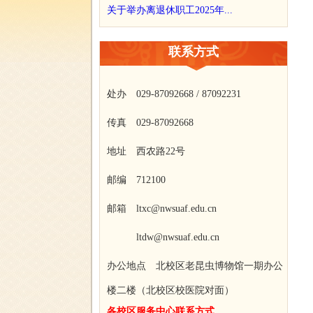
关于举办离退休职工2025年...
联系方式
处办 029-87092668 / 87092231
传真 029-87092668
地址 西农路22号
邮编 712100
邮箱 ltxc@nwsuaf.edu.cn
ltdw@nwsuaf.edu.cn
办公地点 北校区老昆虫博物馆一期办公
楼二楼（北校区校医院对面）
各校区服务中心联系方式