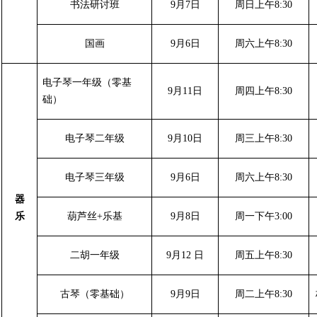
书法研讨班
9月7日
周日上午8:30
国画
9月6日
周六上午8:30
电子琴一年级（零基
9月11日
周四上午8:30
础）
电子琴二年级
9月10日
周三上午8:30
电子琴三年级
9月6日
周六上午8:30
器
乐
葫芦丝+乐基
9月8日
周一下午3:00
二胡一年级
9月12 日
周五上午8:30
古琴（零基础）
9月9日
周二上午8:30