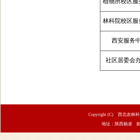
植物所校区服
林科院校区服
西安服务
社区居委会
Copyright (C) 西北农林
地址：陕西杨凌 邮