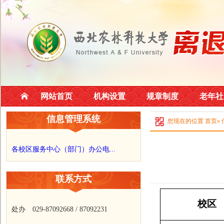
网站首页
机构设置
规章制度
老年社
信息管理系统
您现在的位置
首页
»
各校区服务中心（部门）办公电...
联系方式
校区
处办 029-87092668 / 87092231