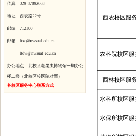
传真 029-87092668
地址 西农路22号
西农校区服
邮编 712100
邮箱 ltxc@nwsuaf.edu.cn
农科院校区服
ltdw@nwsuaf.edu.cn
办公地点 北校区老昆虫博物馆一期办公
楼二楼（北校区校医院对面）
西林校区服
各校区服务中心联系方式
水科所校区服
水保所校区服