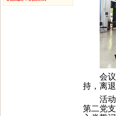
会议由
持，离退
活动在
第二党支