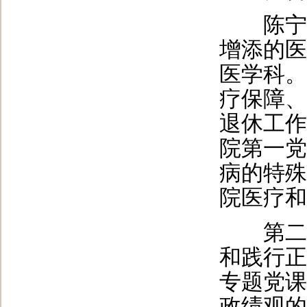
陈宁副
增添的医
医学科。
疗保障、
退休工作
院第一党
病的特殊
院医疗和
第二党
和践行正
专题党课
政绩观的