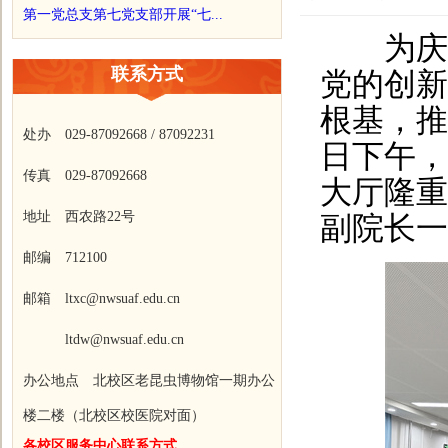
第一党总支第七党支部开展“七...
为庆祝
联系方式
党的创新
根基，推
处办 029-87092668 / 87092231
日下午，
传真 029-87092668
大厅隆重
地址 西农路22号
副院长一
邮编 712100
邮箱 ltxc@nwsuaf.edu.cn
ltdw@nwsuaf.edu.cn
办公地点 北校区老昆虫博物馆一期办公
楼二楼（北校区校医院对面）
各校区服务中心联系方式