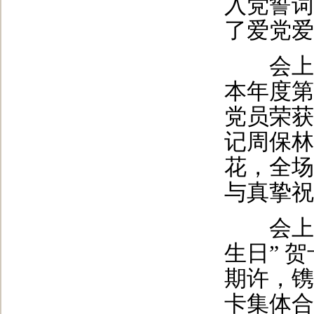
入党誓词
了爱党爱
会上举行
本年度第
党员荣获
记周保林
花，全场
与真挚祝
会上支
生日” 
期许，镌
卡集体合