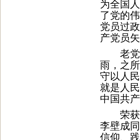
为全国人
了党的伟
党员过政
产党员矢
老党员
雨，之所
守以人民
就是人民
中国共产
荣获“光
李壁成同
信仰、践