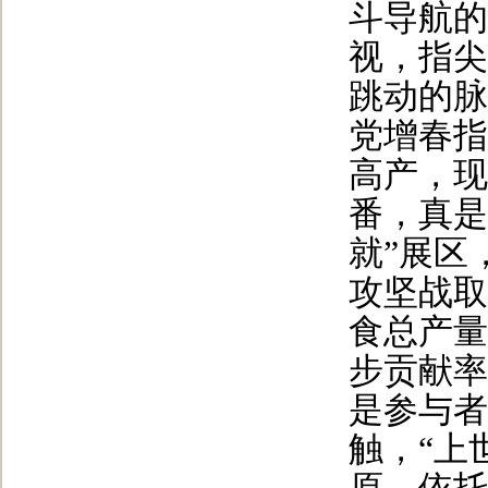
斗导航的
视，指尖
跳动的脉
党增春指
高产，现
番，真是
就”展区
攻坚战取
食总产量
步贡献率
是参与者
触，“上