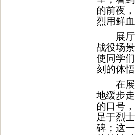
的前夜，
烈用鲜血
展厅内
战役场景
使同学们
刻的体悟
在展馆
地缓步走
的口号，
足于烈士
碑；这一