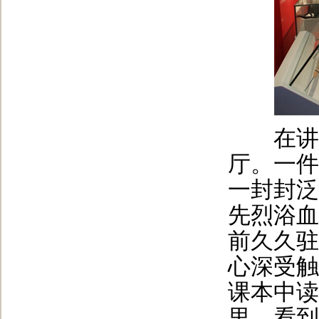
在讲解
厅。一件
一封封泛
先烈浴血
前久久驻
心深受触
课本中读
里，看到