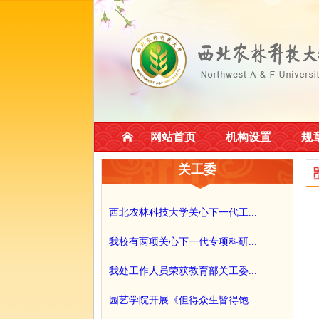
网站首页
机构设置
规
关工委
西北农林科技大学关心下一代工...
我校有两项关心下一代专项科研...
我处工作人员荣获教育部关工委...
园艺学院开展《但得众生皆得饱...