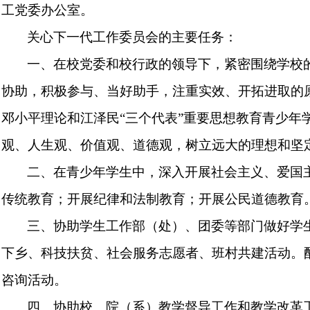
工党委办公室。
关心下一代工作委员会的主要任务：
一、在校党委和校行政的领导下，紧密围绕学校
协助，积极参与、当好助手，注重实效、开拓进取的
邓小平理论和江泽民“三个代表”重要思想教育青少年
观、人生观、价值观、道德观，树立远大的理想和坚
二、在青少年学生中，深入开展社会主义、爱国
传统教育；开展纪律和法制教育；开展公民道德教育
三、协助学生工作部（处）、团委等部门做好学
下乡、科技扶贫、社会服务志愿者、班村共建活动。
咨询活动。
四、协助校、院（系）教学督导工作和教学改革