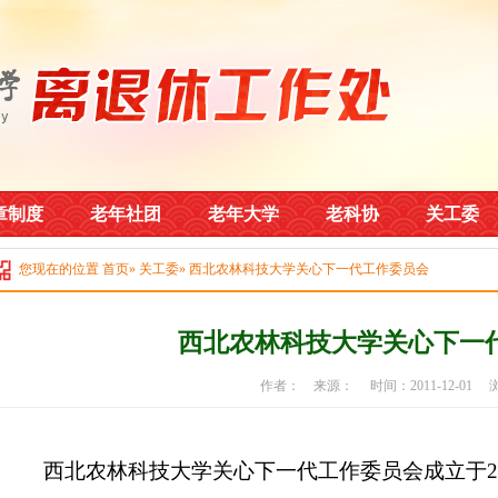
章制度
老年社团
老年大学
老科协
关工委
您现在的位置
首页
»
关工委
» 西北农林科技大学关心下一代工作委员会
西北农林科技大学关心下一
作者： 来源： 时间：2011-12-01
西北农林科技大学关心下一代工作委员会成立于