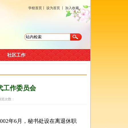
学校首页
丨
设为首页
丨
加入收藏
社区工作
代工作委员会
 浏览次数：
2002
年
6
月，秘书处设在离退休职