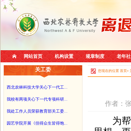
网站首页
机构设置
规章制度
老年社
关工委
您现在的位置
首页
»
西北农林科技大学关心下一代工...
我校有两项关心下一代专项科研...
作者：张
我处工作人员荣获教育部关工委...
为帮助2
园艺学院开展《但得众生皆得饱...