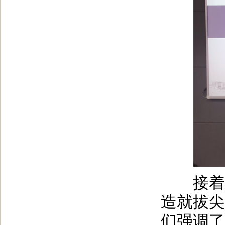
接着由
造就拔尖
们强调了