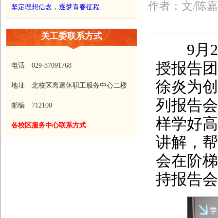
作者：文/陈嘉
坚定理想信念，逐梦青春征程
关工委联系方式
9月2
授报告团
电话 029-87091768
徐炎为创
地址 北校区离退休职工服务中心二楼
列报告会
邮编 712100
样学好高
各校区服务中心联系方式
讲解，帮
会在阶梯
持报告会