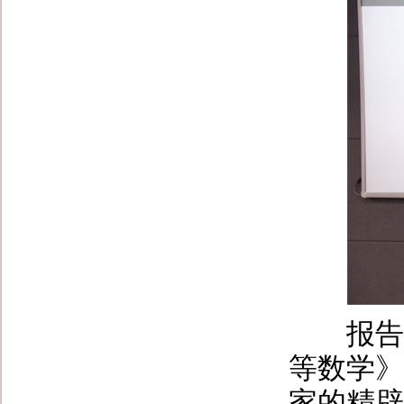
报告会
等数学》
家的精辟