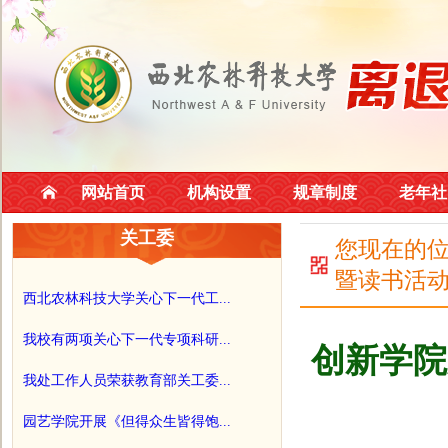
网站首页
机构设置
规章制度
老年社
关工委
您现在的
暨读书活
西北农林科技大学关心下一代工...
我校有两项关心下一代专项科研...
创新学院
我处工作人员荣获教育部关工委...
园艺学院开展《但得众生皆得饱...