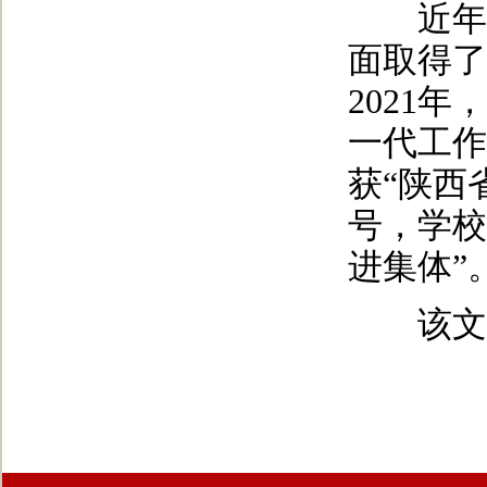
近年来
面取得了
2021
一代工作
获“陕西
号，学校
进集体”
该文