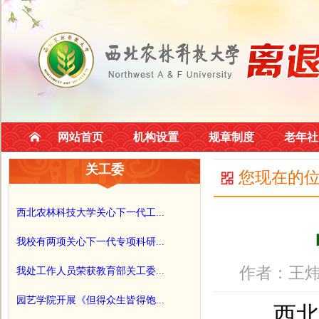
网站首页
机构设置
规章制度
老年社
关工委
您现在的
西北农林科技大学关心下一代工...
我校有两项关心下一代专项科研...
作者：王炜
我处工作人员荣获教育部关工委...
园艺学院开展《但得众生皆得饱...
西北农