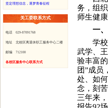
坚定理想信念，逐梦青春征程
务，组织
师生健康
关工委联系方式
一、老
电话 029-87091768
学校关
地址 北校区离退休职工服务中心二楼
武学、王
邮编 712100
验丰富的
各校区服务中心联系方式
团”成员
处、如何
念，刻苦
三年来，
报告92