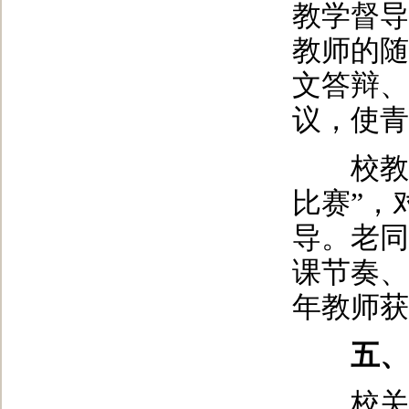
教学督导
教师的随
文答辩、
议，使青
校教学
比赛”，
导。老同
课节奏、
年教师获
五、老
校关工