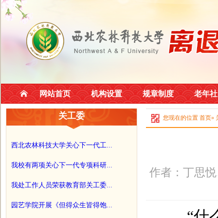
网站首页
机构设置
规章制度
老年社
关工委
您现在的位置
首页
»
西北农林科技大学关心下一代工...
我校有两项关心下一代专项科研...
作者：丁思悦、
我处工作人员荣获教育部关工委...
园艺学院开展《但得众生皆得饱...
“什么是