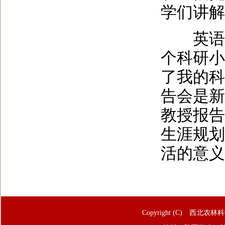
学们讲解
英语23
个科研小
了我的科
告会是新
教授报告
生涯规划
活的意义
Copyright (C) 西北农林