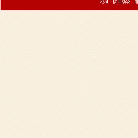
地址：陕西杨凌 邮