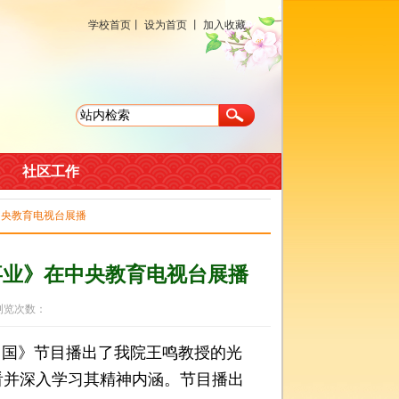
学校首页
丨
设为首页
丨
加入收藏
社区工作
中央教育电视台展播
事业》在中央教育电视台展播
 浏览次数：
懂中国》节目播出了我院王鸣教授的光
看并深入学习其精神内涵。节目播出