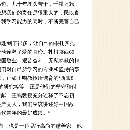
惑也。几十年埋头苦干，千耕万耘，
我想我们的责任是很重大的，民以食
自我学习能力的同时，不断完善自己
我想到了很多，让自己的根扎实扎
动诠释了爱的真谛。扎根陕西60
爱国敬业、艰苦奋斗、无私奉献的精
我们对自己所学习的专业和坚持的事
，正如王鸣教授所选育的‘西农8
的研究等等，正是他们的坚守和付
贡献！王鸣教授充分诠释了不忘初
共产党人，我们应该讲述好中国故
代青年的最好成绩。”
者，也是一位品行高尚的慈善家，他