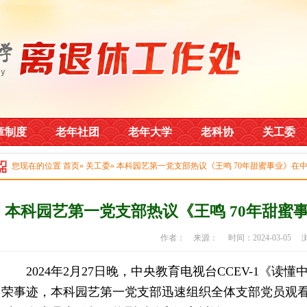
章制度
老年社团
老年大学
老科协
关工委
您现在的位置
首页
»
关工委
» 本科园艺第一党支部热议《王鸣 70年甜蜜事业》在
本科园艺第一党支部热议《王鸣 70年甜蜜
作者： 来源： 时间：2024-03-05
2024年2月27日晚，中央教育电视台CCEV-1《读
荣事迹，本科园艺第一党支部迅速组织全体支部党员观