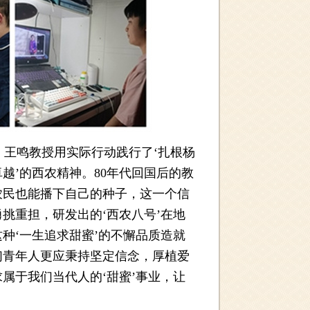
王鸣教授用实际行动践行了‘扎根杨
越’的西农精神。80年代回国后的教
农民也能播下自己的种子，这一个信
挑重担，研发出的‘西农八号’在地
种‘一生追求甜蜜’的不懈品质造就
们青年人更应秉持坚定信念，厚植爱
属于我们当代人的‘甜蜜’事业，让