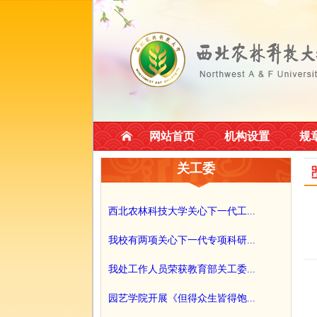
网站首页
机构设置
规
关工委
西北农林科技大学关心下一代工...
我校有两项关心下一代专项科研...
我处工作人员荣获教育部关工委...
园艺学院开展《但得众生皆得饱...