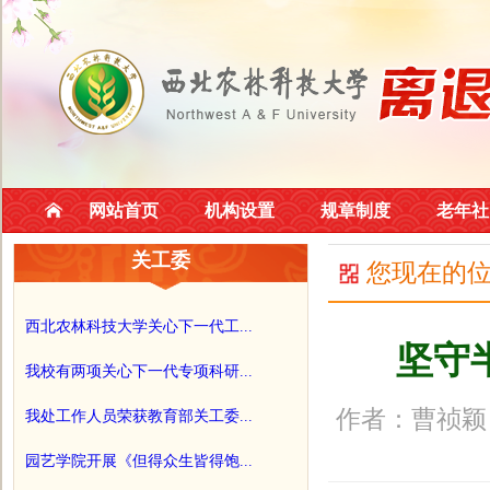
网站首页
机构设置
规章制度
老年社
关工委
您现在的
西北农林科技大学关心下一代工...
坚守
我校有两项关心下一代专项科研...
作者：曹祯颖 
我处工作人员荣获教育部关工委...
园艺学院开展《但得众生皆得饱...