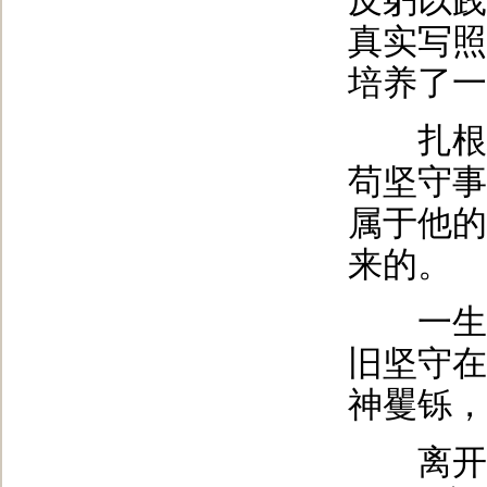
反躬以践
真实写照
培养了一
扎根杨
苟坚守事
属于他的
来的。
一生未
旧坚守在
神矍铄，
离开袁