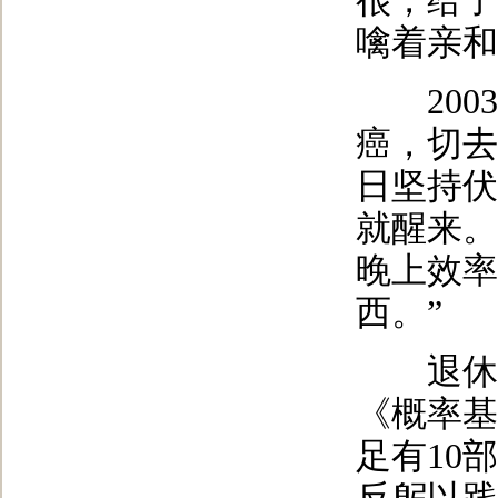
很，给了
噙着亲和
2003
癌，切去
日坚持伏
就醒来。
晚上效率
西。”
退休后
《概率基
足有10