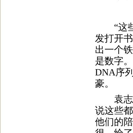
“这些
发打开书
出一个铁
是数字。
DNA序
豪。
袁志发
说这些都
他们的陪