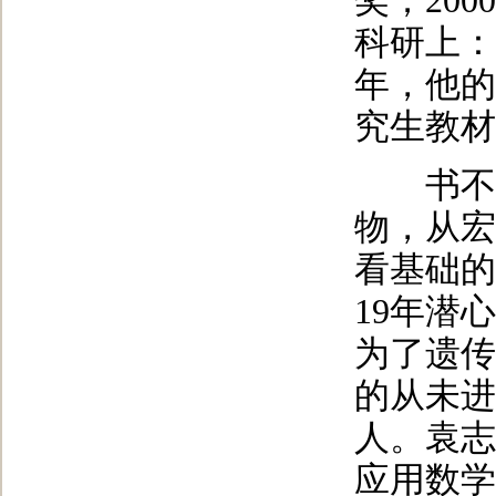
奖；20
科研上：
年，他的
究生教材
书不厌
物，从宏
看基础的
19年潜
为了遗传
的从未进
人。袁志
应用数学