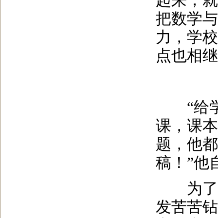
起来，就
把数学与
力，学校
点也相继
“给学
课，课本
题，他都
稿！”他
为了更
发苦苦钻