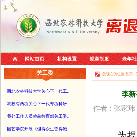
网站首页
机构设置
规章制度
老年社
关工委
您现在的位置
首页
»
西北农林科技大学关心下一代工...
李新
我校有两项关心下一代专项科研...
作者：张家玮 
我处工作人员荣获教育部关工委...
园艺学院开展《但得众生皆得饱...
为提高