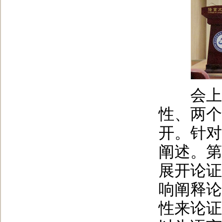
会上，
性、两个
开。针对
阐述。第
展开论证
响阐释论
性来论证