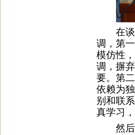
在谈到
调，第一
模仿性，
调，摒弃
要。第二
依赖为独
别和联系
真学习，
然后，