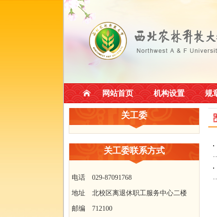
网站首页
机构设置
规
关工委
关工委联系方式
电话 029-87091768
地址 北校区离退休职工服务中心二楼
邮编 712100