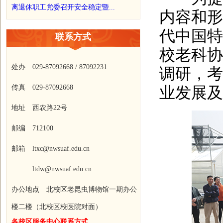
离退休职工党委召开安全稳定暨...
内容和形
代中国特
联系方式
校老科协
处办 029-87092668 / 87092231
调研，考
传真 029-87092668
业发展及
地址 西农路22号
邮编 712100
邮箱 ltxc@nwsuaf.edu.cn
ltdw@nwsuaf.edu.cn
办公地点 北校区老昆虫博物馆一期办公
楼二楼（北校区校医院对面）
各校区服务中心联系方式