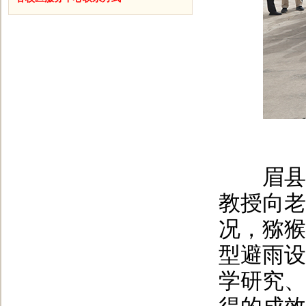
眉县猕
教授向老
况，猕猴
型避雨设
学研究、