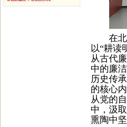
在北校
以“耕读
从古代廉
中的廉洁
历史传承
的核心内
从党的自
中，汲取
熏陶中坚