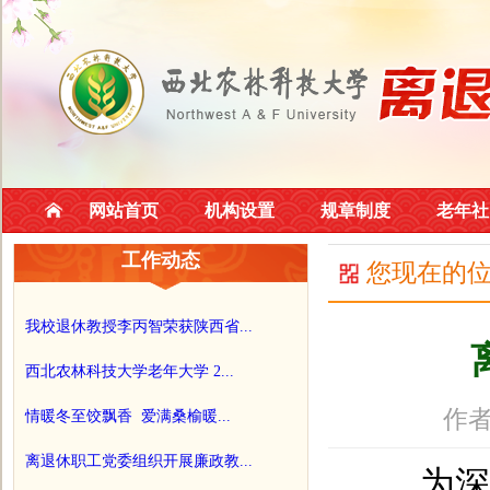
网站首页
机构设置
规章制度
老年社
工作动态
您现在的
我校退休教授李丙智荣获陕西省...
西北农林科技大学老年大学 2...
作者
情暖冬至饺飘香 爱满桑榆暖...
离退休职工党委组织开展廉政教...
为深入