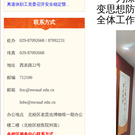
离退休职工党委召开安全稳定暨...
变思想防
全体工作
联系方式
处办 029-87092668 / 87092231
传真 029-87092668
地址 西农路22号
邮编 712100
邮箱 ltxc@nwsuaf.edu.cn
ltdw@nwsuaf.edu.cn
办公地点 北校区老昆虫博物馆一期办公
楼二楼（北校区校医院对面）
各校区服务中心联系方式