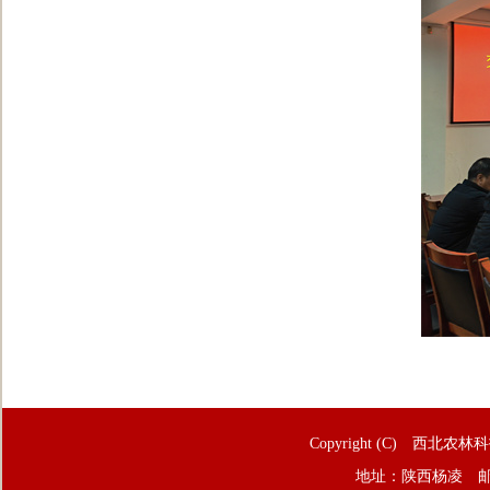
Copyright (C) 西北农林
地址：陕西杨凌 邮