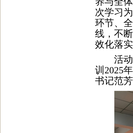
养与全体
次学习为
环节、全
线，不断
效化落实
活动结
训202
书记范芳