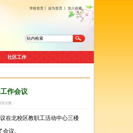
学校首页
丨
设为首页
丨
加入收藏
社区工作
年工作会议
 浏览次数：
会议在北校区教职工活动中心三楼
了会议。