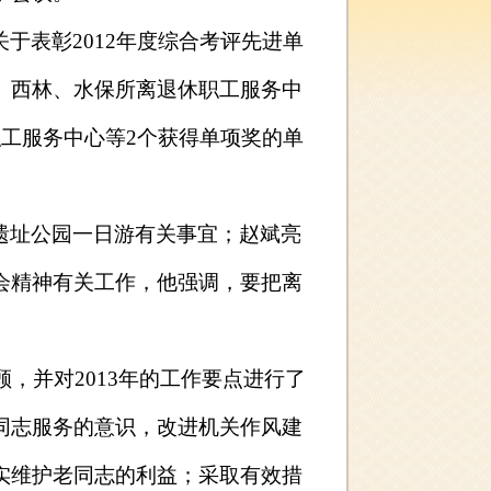
关于表彰
2012
年度综合考评先进单
、西林、水保所离退休职工服务中
职工服务中心等
2
个获得单项奖的单
遗址公园一日游有关事宜；赵斌亮
会精神有关工作，他强调，要把离
顾，并对
2013
年的工作要点进行了
同志服务的意识，改进机关作风建
实维护老同志的利益；采取有效措