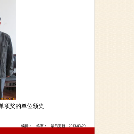
单项奖的单位颁奖
编辑： 终审： 最后更新：2013-03-20