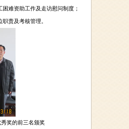
工困难资助工作及走访慰问制度；
位职责及考核管理。
优秀奖的前三名颁奖