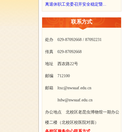
离退休职工党委召开安全稳定暨...
联系方式
处办 029-87092668 / 87092231
传真 029-87092668
地址 西农路22号
邮编 712100
邮箱 ltxc@nwsuaf.edu.cn
ltdw@nwsuaf.edu.cn
办公地点 北校区老昆虫博物馆一期办公
楼二楼（北校区校医院对面）
各校区服务中心联系方式