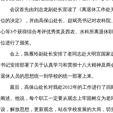
会议首先由刘志龙副处长宣读了《离退休工作处
位的决定》，并由高保山处长、赵斌亮书记对农科院
心等
3
个获得综合考评优秀奖及西农、水科所离退休
位进行了颁奖。
会上，陈雁玲副处长安排了老同志赴大明宫国家
书记安排部署了关于认真学习和贯彻十八大精神及两
退休人员的思想统一到学校的统一部署上来。
最后，高保山处长对我处
2012
年的工作进行了回
阐述。他说，每个职工一定要从观念上牢固树立为老
设，解放思想，更新观念，站在学校发展的大局，切