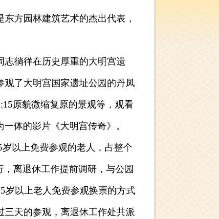
东方园林建筑艺术的杰出代表，
志徜徉在历史厚重的大明宫遗
参观了大明宫国家遗址公园的丹凤
:15
原貌微缩复原的景观等，观看
为一体的影片《大明宫传奇》。
5
岁以上免费参观的老人，占整个
行，离退休工作提前调研，与公园
65
岁以上老人免费参观换票的方式
过三天的参观，离退休工作处共派