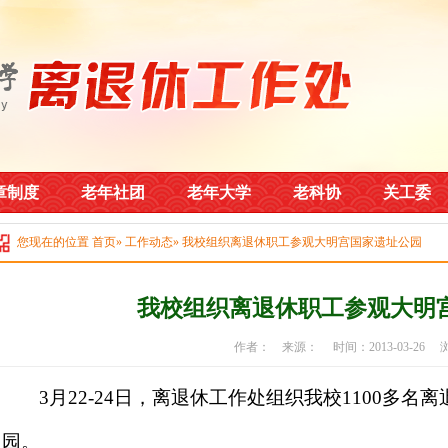
章制度
老年社团
老年大学
老科协
关工委
您现在的位置
首页
»
工作动态
» 我校组织离退休职工参观大明宫国家遗址公园
我校组织离退休职工参观大明
作者： 来源： 时间：2013-03-26
3
月
22-24
日，离退休工作处组织我校
1100
多名离
园。