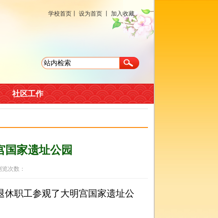
学校首页
丨
设为首页
丨
加入收藏
社区工作
宫国家遗址公园
 浏览次数：
退休职工参观了大明宫国家遗址公