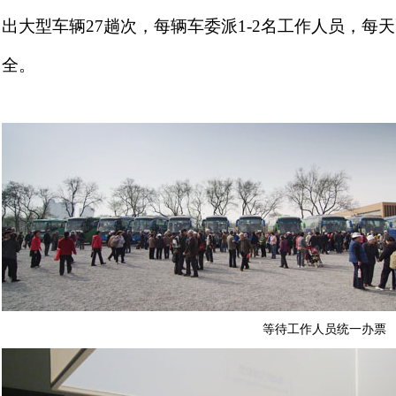
出大型车辆
27
趟次，每辆车委派
1-2
名工作人员，每天
全。
等待工作人员统一办票