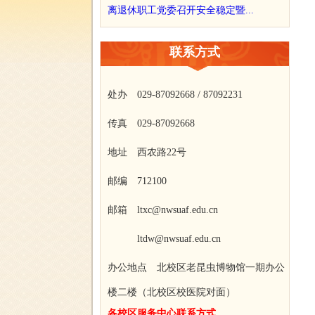
离退休职工党委召开安全稳定暨...
联系方式
处办 029-87092668 / 87092231
传真 029-87092668
地址 西农路22号
邮编 712100
邮箱 ltxc@nwsuaf.edu.cn
ltdw@nwsuaf.edu.cn
办公地点 北校区老昆虫博物馆一期办公
楼二楼（北校区校医院对面）
各校区服务中心联系方式