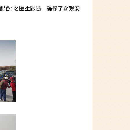
配备
1
名医生跟随，确保了参观安