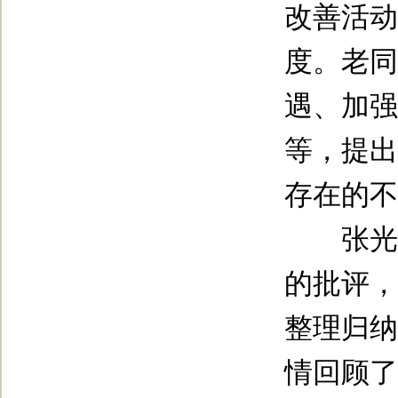
改善活动
度。老同
遇、加强
等，提出
存在的不
张光强
的批评，
整理归纳
情回顾了