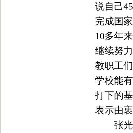
说自己
45
完成国家
10
多年来
继续努力
教职工们
学校能有
打下的基
表示由衷
张光强