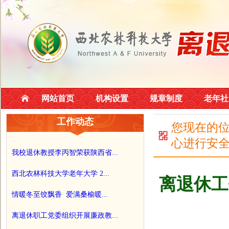
网站首页
机构设置
规章制度
老年社
工作动态
您现在的
心进行安
我校退休教授李丙智荣获陕西省...
西北农林科技大学老年大学 2...
离退休工
情暖冬至饺飘香 爱满桑榆暖...
离退休职工党委组织开展廉政教...