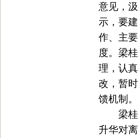
意见，汲
示，要建
作、主要
度。梁桂
理，认真
改，暂时
馈机制。
梁桂强
升华对离