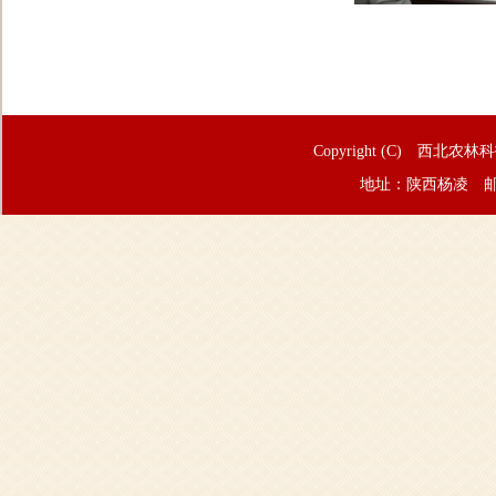
Copyright (C) 西北农林
地址：陕西杨凌 邮