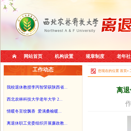
网站首页
机构设置
规章制度
老年社
工作动态
您现在的位置
首页
»
我校退休教授李丙智荣获陕西省...
离退
西北农林科技大学老年大学 2...
作
情暖冬至饺飘香 爱满桑榆暖...
离退休职工党委组织开展廉政教...