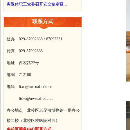
离退休职工党委召开安全稳定暨...
联系方式
处办 029-87092668 / 87092231
传真 029-87092668
地址 西农路22号
邮编 712100
邮箱 ltxc@nwsuaf.edu.cn
ltdw@nwsuaf.edu.cn
办公地点 北校区老昆虫博物馆一期办公
楼二楼（北校区校医院对面）
各校区服务中心联系方式