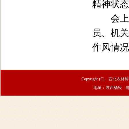
精神状态
会上，
员、机关
作风情况
Copyright (C) 西北农林
地址：陕西杨凌 邮