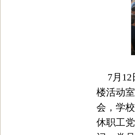
7
月
12
楼活动室
会，学校
休职工党