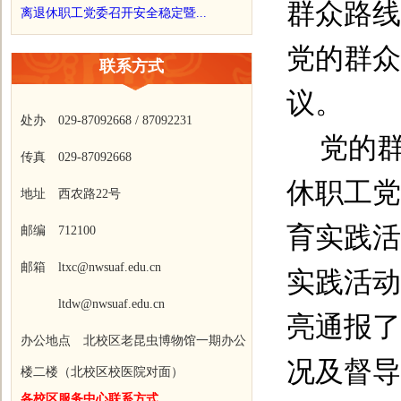
群众路线
离退休职工党委召开安全稳定暨...
党的群众
联系方式
议。
处办 029-87092668 / 87092231
党的
传真 029-87092668
休职工党
地址 西农路22号
育实践活
邮编 712100
邮箱 ltxc@nwsuaf.edu.cn
实践活动
ltdw@nwsuaf.edu.cn
亮通报了
办公地点 北校区老昆虫博物馆一期办公
况及督导
楼二楼（北校区校医院对面）
各校区服务中心联系方式