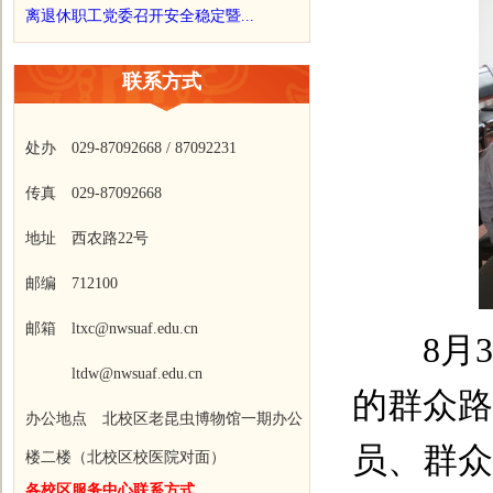
离退休职工党委召开安全稳定暨...
联系方式
处办 029-87092668 / 87092231
传真 029-87092668
地址 西农路22号
邮编 712100
邮箱 ltxc@nwsuaf.edu.cn
8
月
3
ltdw@nwsuaf.edu.cn
的群众路
办公地点 北校区老昆虫博物馆一期办公
员、群众
楼二楼（北校区校医院对面）
各校区服务中心联系方式