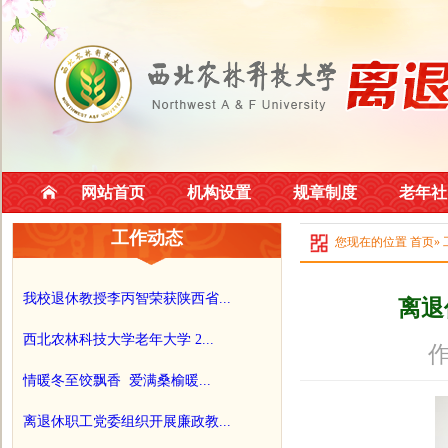
网站首页
机构设置
规章制度
老年社
工作动态
您现在的位置
首页
»
我校退休教授李丙智荣获陕西省...
离退
西北农林科技大学老年大学 2...
作
情暖冬至饺飘香 爱满桑榆暖...
离退休职工党委组织开展廉政教...