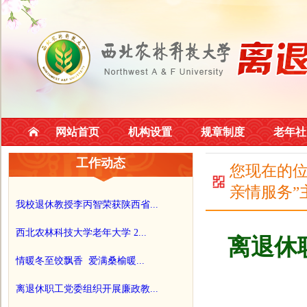
网站首页
机构设置
规章制度
老年社
工作动态
您现在的
亲情服务”
我校退休教授李丙智荣获陕西省...
西北农林科技大学老年大学 2...
离退休
情暖冬至饺飘香 爱满桑榆暖...
离退休职工党委组织开展廉政教...