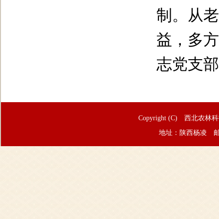
制。从老
益，多方
志党支部
Copyright (C) 西北农林
地址：陕西杨凌 邮