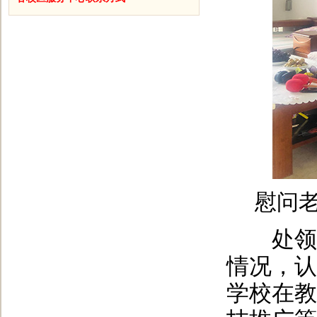
慰问
处领导
情况，认
学校在教