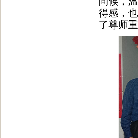
问候，温
得感，也
了尊师重