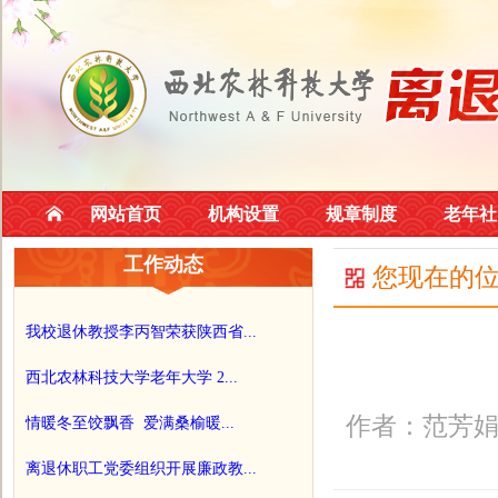
网站首页
机构设置
规章制度
老年社
工作动态
您现在的
我校退休教授李丙智荣获陕西省...
西北农林科技大学老年大学 2...
作者：范芳娟
情暖冬至饺飘香 爱满桑榆暖...
离退休职工党委组织开展廉政教...