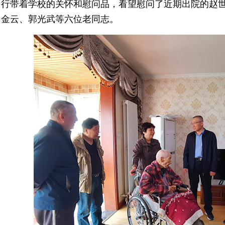
行带着学校的关怀和慰问品，看望慰问了近期出院的赵
金云、郭光武等六位老同志。