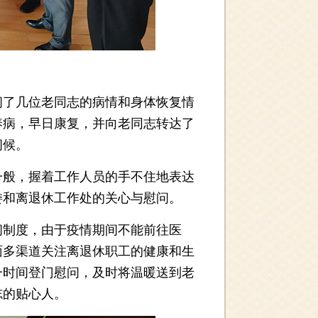
了几位老同志的病情和身体恢复情
养病，早日康复，并向老同志转达了
问候。
般，握着工作人员的手不住地表达
委和离退休工作处的关心与慰问。
制度，由于疫情期间不能前往医
面多渠道关注离退休职工的健康和生
一时间登门慰问，及时将温暖送到老
志的贴心人。