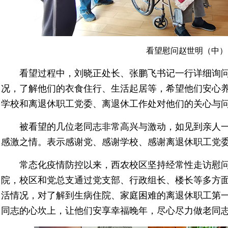
看望慰问赵世明（中）
看望过程中，刘晓正处长、张鹏飞书记一行详细询问
况，了解他们的衣食住行、生活起居等，希望他们安心
学校和离退休职工党委、离退休工作处对他们的关心与
被看望的几位老同志非常高兴与激动，如见到亲人一
感激之情。表示感谢党、感谢学校、感谢离退休职工党
常态化疫情防控以来，西农校区坚持经常性走访慰问
院，校区和党总支通过党支部、行政组长、楼长等多方
活情况，对了解到生病住院、家庭困难的离退休职工第
同志的心坎上，让他们安享幸福晚年，尽心尽力做老同