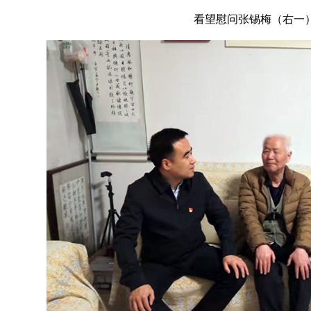
看望慰问张锡梅（右一