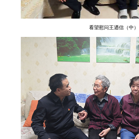
看望慰问王迺信（中）