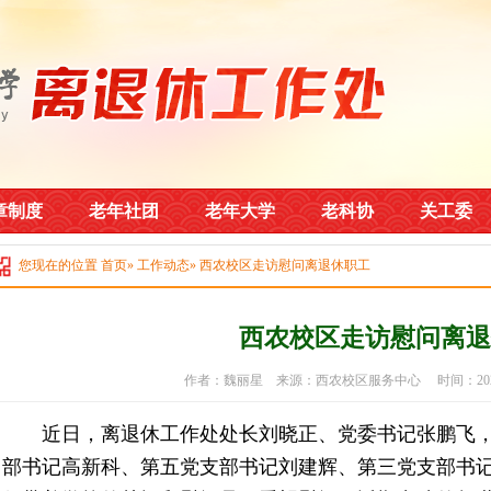
章制度
老年社团
老年大学
老科协
关工委
您现在的位置
首页
»
工作动态
» 西农校区走访慰问离退休职工
西农校区走访慰问离退
作者：魏丽星 来源：西农校区服务中心 时间：2022
近日，离退休工作处处长刘晓正、党委书记张鹏飞，
部书记高新科、第五党支部书记刘建辉、第三党支部书