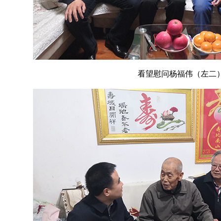
看望慰问杨福伟（左二