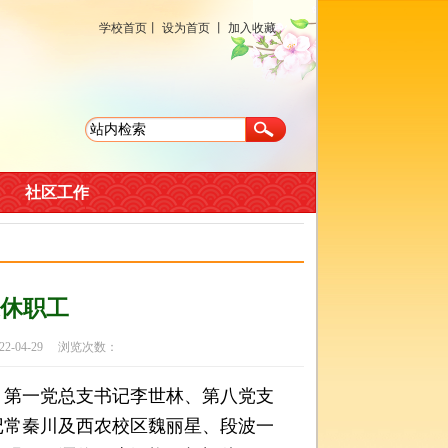
学校首页
丨
设为首页
丨
加入收藏
社区工作
休职工
-04-29 浏览次数：
第一党总支书记李世林、第八党支
记常秦川及西农校区魏丽星、段波一