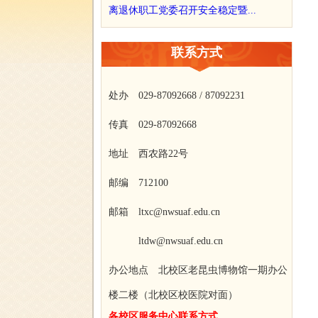
离退休职工党委召开安全稳定暨...
联系方式
处办 029-87092668 / 87092231
传真 029-87092668
地址 西农路22号
邮编 712100
邮箱 ltxc@nwsuaf.edu.cn
ltdw@nwsuaf.edu.cn
办公地点 北校区老昆虫博物馆一期办公
楼二楼（北校区校医院对面）
各校区服务中心联系方式