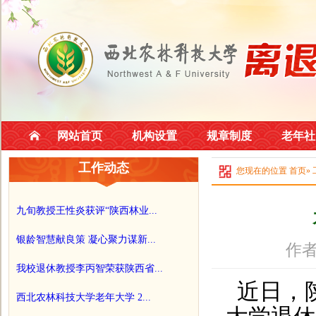
网站首页
机构设置
规章制度
老年社
工作动态
您现在的位置
首页
»
九旬教授王性炎获评“陕西林业...
银龄智慧献良策 凝心聚力谋新...
作者
我校退休教授李丙智荣获陕西省...
近日，
西北农林科技大学老年大学 2...