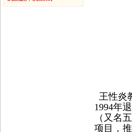
王性炎
1994
（又名五
项目，推