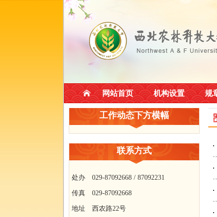
网站首页
机构设置
规
工作动态下方横幅
联系方式
处办 029-87092668 / 87092231
传真 029-87092668
地址 西农路22号