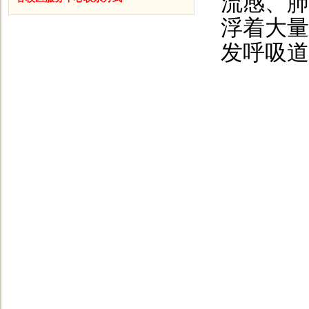
流感、肺
浮着大量
发呼吸道