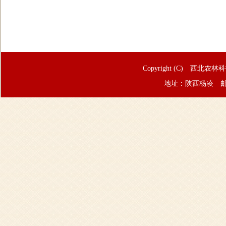
Copyright (C) 西北农林
地址：陕西杨凌 邮