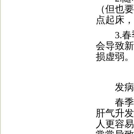
（但也要
点起床，
3.春季
会导致新
损虚弱。
发病
春季是
肝气升发
人更容易