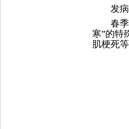
发病
春季天
寒”的特
肌梗死等