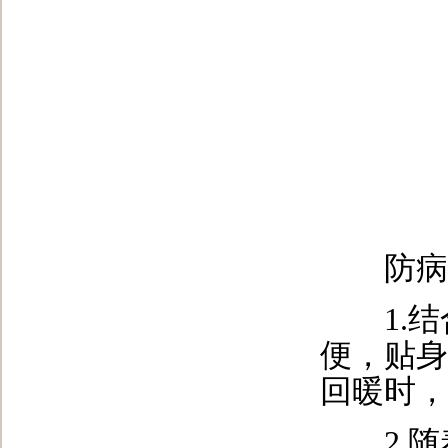
防病
1.结
便，贴身
回暖时，
2.随