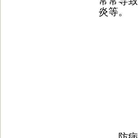
常常导致
炎等。
防病