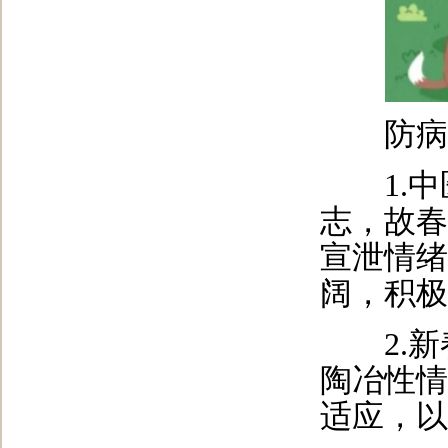
防病
1.中
志，故春
宣泄情绪
阔，积极
2.新
陶冶性情
适应，以