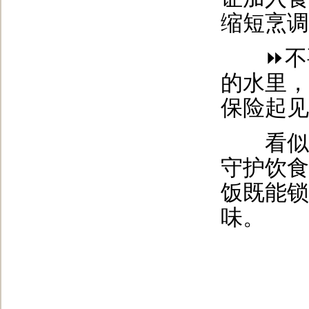
缩短烹调
⏩不要
的水里，
保险起见
看似不
守护饮食
饭既能锁
味。