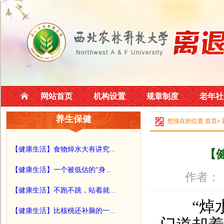
网站首页
机构设置
规章制度
老年社
养生保健
您现在的位置
首页
»
【健康生活】食物焯水大有讲究...
【
【健康生活】一个被低估的“身...
作者：
【健康生活】不跑不跳，站着就...
“焯水”
【健康生活】比核桃还补脑的一...