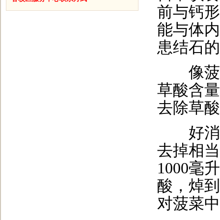
前与钙形
能与体内
患结石的
像菠菜
草酸含量
去除草酸
好消息
去掉相当
1000
酸，焯到
对菠菜中