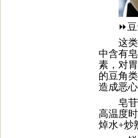
⏩豆角
这类食
中含有皂
素，对胃
的豆角类
造成恶心
皂苷怕热
高温度时
焯水+炒