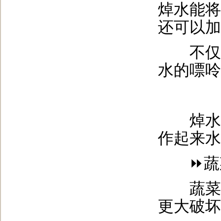
焯水能将
还可以加
不仅如
水的嘌呤
焯水看
作起来水
⏩蔬菜
蔬菜如
更大破坏