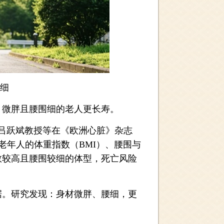
细
微胖且腰围细的老人更长寿。
吕跃斌教授等在《欧洲心脏》杂志
80岁以上老年人的体重指数（BMI）、腰围与
数较高且腰围较细的体型，死亡风险
据。研究发现：身材微胖、腰细，更