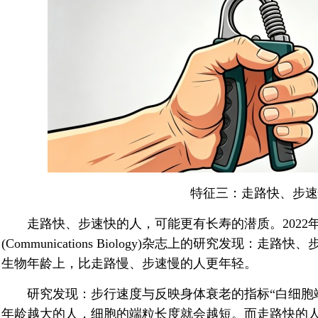
特征三：走路快、步速
走路快、步速快的人，可能更有长寿的潜质。2022
(Communications Biology)杂志上的研究发现
生物年龄上，比走路慢、步速慢的人更年轻。
研究发现：步行速度与反映身体衰老的指标“白细胞端
年龄越大的人，细胞的端粒长度就会越短。而走路快的人