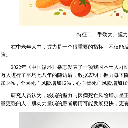
特征二：手劲大、握力
在中老年人中，握力是一个很重要的指标，不仅能反
险。
2022年《中国循环》杂志发表了一项我国本土人群研究
万人进行了平均七八年的随访后，数据表明：握力每下降
加14%，全因死亡风险增加12%，心血管死亡风险增加16
研究人员认为，较弱的握力与因病死亡风险增加呈正
量更强的人，肌肉力量弱的患者病情可能发展更快，更