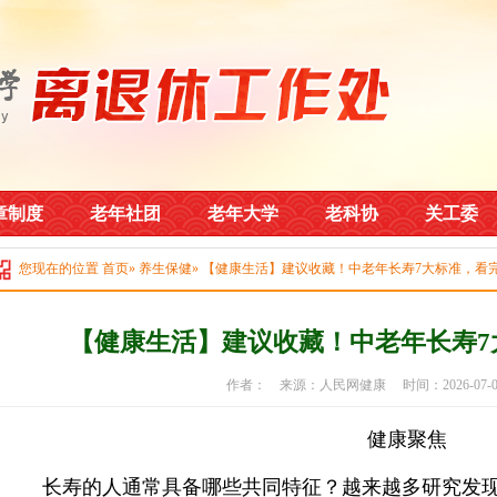
章制度
老年社团
老年大学
老科协
关工委
您现在的位置
首页
»
养生保健
» 【健康生活】建议收藏！中老年长寿7大标准，看
【健康生活】建议收藏！中老年长寿7
作者： 来源：人民网健康 时间：2026-07
健康聚焦
长寿的人通常具备哪些共同特征？越来越多研究发现