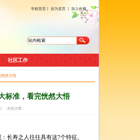
学校首页
丨
设为首页
丨
加入收藏
社区工作
完恍然大悟
大标准，看完恍然大悟
-02 浏览次数：
：长寿之人往往具有这7个特征。