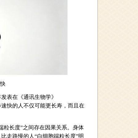
快
年发表在《通讯生物学》
：走路快、步速快的人不仅可能更长寿，而且在
粒长度”之间存在因果关系。身体
比走路慢的人“白细胞端粒长度”明