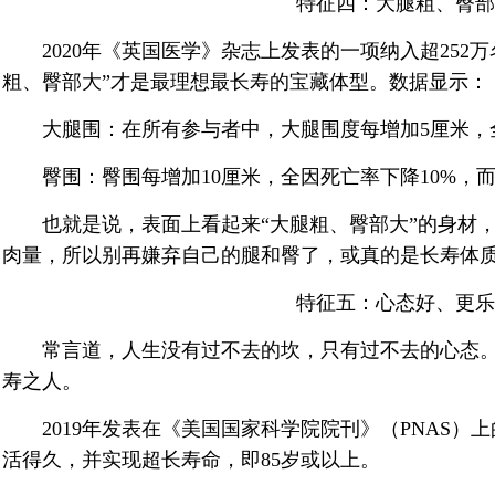
特征四：大腿粗、臀部
2020年《英国医学》杂志上发表的一项纳入超252万
粗、臀部大”才是最理想最长寿的宝藏体型。数据显示：
大腿围：在所有参与者中，大腿围度每增加5厘米，全
臀围：臀围每增加10厘米，全因死亡率下降10%，
也就是说，表面上看起来“大腿粗、臀部大”的身材，
肉量，所以别再嫌弃自己的腿和臀了，或真的是长寿体
特征五：心态好、更乐
常言道，人生没有过不去的坎，只有过不去的心态。
寿之人。
2019年发表在《美国国家科学院院刊》（PNAS）
活得久，并实现超长寿命，即85岁或以上。