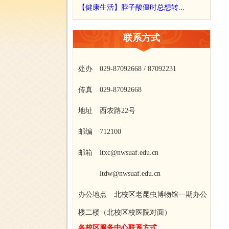
【健康生活】脖子酸僵时总想转...
联系方式
处办 029-87092668 / 87092231
传真 029-87092668
地址 西农路22号
邮编 712100
邮箱 ltxc@nwsuaf.edu.cn
ltdw@nwsuaf.edu.cn
办公地点 北校区老昆虫博物馆一期办公
楼二楼（北校区校医院对面）
各校区服务中心联系方式